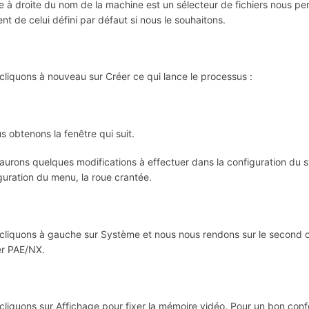
ne à droite du nom de la machine est un sélecteur de fichiers nous p
ent de celui défini par défaut si nous le souhaitons.
cliquons à nouveau sur Créer ce qui lance le processus :
s obtenons la fenêtre qui suit.
aurons quelques modifications à effectuer dans la configuration du s
guration du menu, la roue crantée.
cliquons à gauche sur Système et nous nous rendons sur le second
er PAE/NX.
cliquons sur Affichage pour fixer la mémoire vidéo. Pour un bon conf