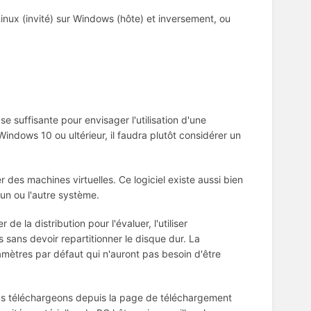
inux (invité) sur Windows (hôte) et inversement, ou
 suffisante pour envisager l'utilisation d'une
indows 10 ou ultérieur, il faudra plutôt considérer un
éer des machines virtuelles. Ce logiciel existe aussi bien
un ou l'autre système.
la distribution pour l'évaluer, l'utiliser
ans devoir repartitionner le disque dur. La
mètres par défaut qui n'auront pas besoin d'être
us téléchargeons depuis la page de téléchargement