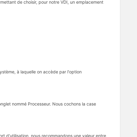
ermettant de choisir, pour notre VDI, un emplacement
ystème, à laquelle on accède par l'option
 onglet nommé Processeur. Nous cochons la case
ort d'utilisation, nous recommandons une valeur entre