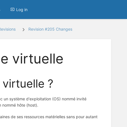
s
Log in
evisions
Revision #205 Changes
e virtuelle
virtuelle ?
vec un système d'exploitation (OS) nommé invité
on nommé hôte (host).
ertaines de ses ressources matérielles sans pour autant