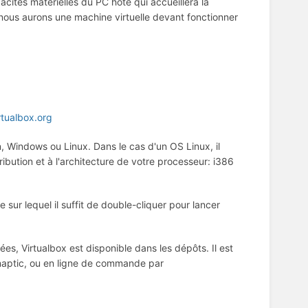
ités matérielles du PC hôte qui accueillera la
nous aurons une machine virtuelle devant fonctionner
rtualbox.org
, Windows ou Linux. Dans le cas d'un OS Linux, il
bution et à l'architecture de votre processeur: i386
ur lequel il suffit de double-cliquer pour lancer
ées, Virtualbox est disponible dans les dépôts. Il est
ynaptic, ou en ligne de commande par