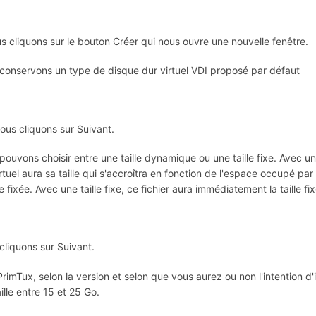
us cliquons sur le bouton Créer qui nous ouvre une nouvelle fenêtre.
conservons un type de disque dur virtuel VDI proposé par défaut
ous cliquons sur Suivant.
ouvons choisir entre une taille dynamique ou une taille fixe. Avec un
rtuel aura sa taille qui s'accroîtra en fonction de l'espace occupé par l
lle fixée. Avec une taille fixe, ce fichier aura immédiatement la taille fi
cliquons sur Suivant.
rimTux, selon la version et selon que vous aurez ou non l'intention d'i
ille entre 15 et 25 Go.