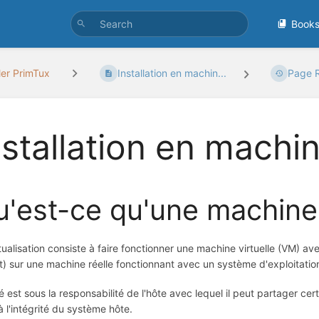
Book
ller PrimTux
Installation en machin...
Page R
nstallation en machin
'est-ce qu'une machine 
tualisation consiste à faire fonctionner une machine virtuelle (VM) a
t) sur une machine réelle fonctionnant avec un système d'exploitati
té est sous la responsabilité de l'hôte avec lequel il peut partager c
à l'intégrité du système hôte.