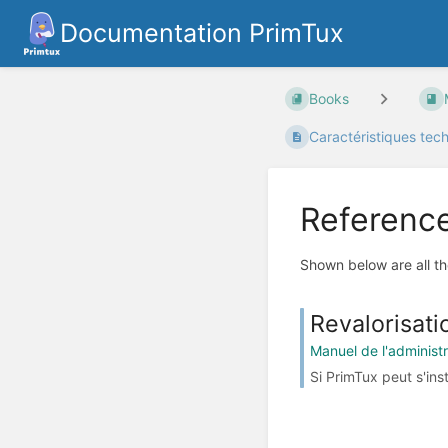
Documentation PrimTux
Books
Caractéristiques tech
Referenc
Shown below are all th
Revalorisati
Manuel de l'administ
Si PrimTux peut s'inst