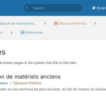
Book
Manuel de l'administra...
Découvrir PrimTux
n...
References
es
e known pages in the system that link to this item.
on de matériels anciens
rateur
Découvrir PrimTux
aller sur les machines les plus récentes, du fait de l'emploi de solution