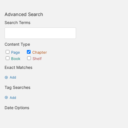
Advanced Search
Search Terms
Content Type
Page
Chapter
Book
Shelf
Exact Matches
Add
Tag Searches
Add
Date Options
Updated after
Set Date
Updated before