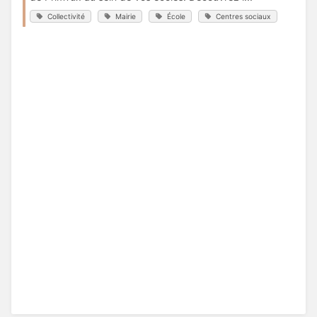
Collectivité
Mairie
École
Centres sociaux