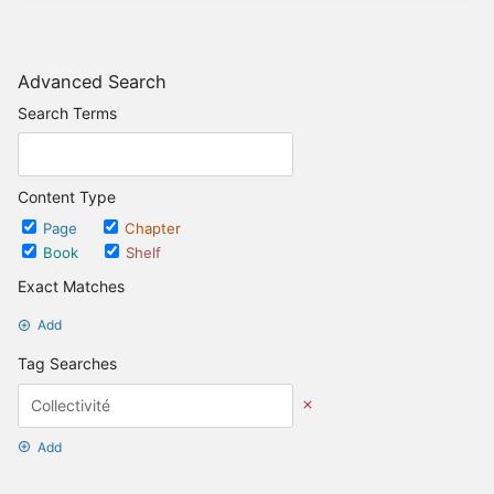
Advanced Search
Search Terms
Content Type
Page
Chapter
Book
Shelf
Exact Matches
Add
Tag Searches
Add
Date Options