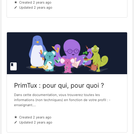
Created 2 years ago
Updated 2 years ago
PrimTux : pour qui, pour quoi ?
Dans cette documentation, vous trouverez toutes les
informations (non techniques) en fonction de votre profil : -
enseignant....
Created 2 years ago
Updated 2 years ago