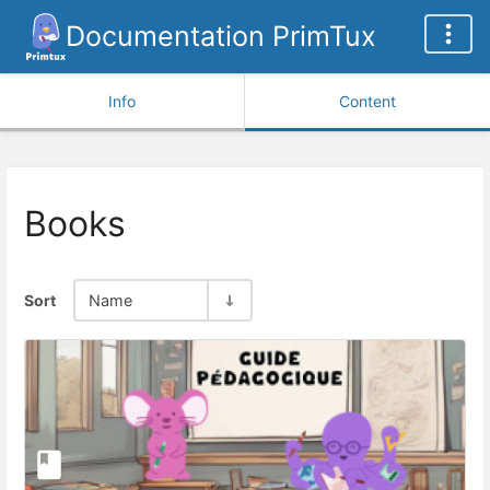
Documentation PrimTux
Info
Content
Books
Sort
Name